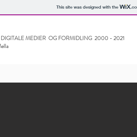
This site was designed with the
.c
 DIGITALE MEDIER OG FORMIDLING 2000 - 2021
ella